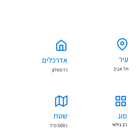
עיר
אדרכלים
תל אביב
רז מטלון
סוג
שטח
רב גילאי
כ500 מ"ר