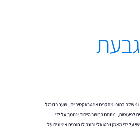
גבעת
ע
ק
 ומשלב בתוכו מתקנים אינטראקטיביים , שער כדורגל
יים, מתקנים לפעוטות, מתחם הכושר הייחודי נתמך על ידי
על ידי מאמן וירטואלי ובונה לו תוכנית אימונים על