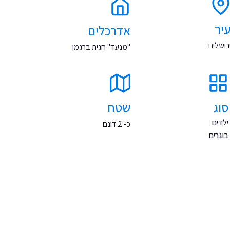
יר
אדרכלים
רושלים
"מנעד" חגית ברגמן
סוג
שטח
ילדים
כ- 2 דונם
בוגרים