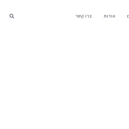
אודות
צרו קשר