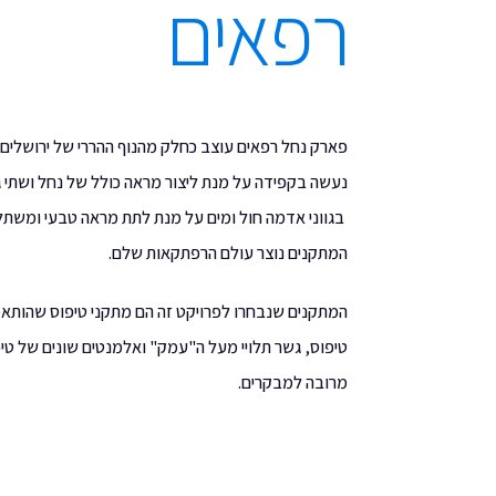
רפאים
פארק נחל רפאים עוצב כחלק מהנוף ההררי של ירושלים ש
בגווני אדמה חול ומים על מנת לתת מראה טבעי ומשתל
המתקנים נוצר עולם הרפתקאות שלם.
המתקנים שנבחרו לפרויקט זה הם מתקני טיפוס שהותאמו
טיפוס, גשר תלויי מעל ה"עמק" ואלמנטים שונים של טיפ
מרובה למבקרים.